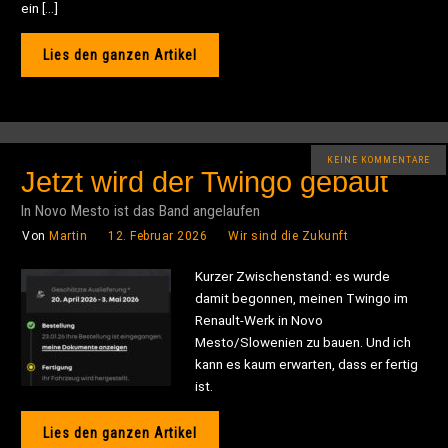
ein […]
Lies den ganzen Artikel
KEINE KOMMENTARE
Jetzt wird der Twingo gebaut
In Novo Mesto ist das Band angelaufen
Von
Martin
12. Februar 2026
Wir sind die Zukunft
Kurzer Zwischenstand: es wurde
damit begonnen, meinen Twingo im
Renault-Werk in Novo
Mesto/Slowenien zu bauen. Und ich
kann es kaum erwarten, dass er fertig
ist.
Lies den ganzen Artikel