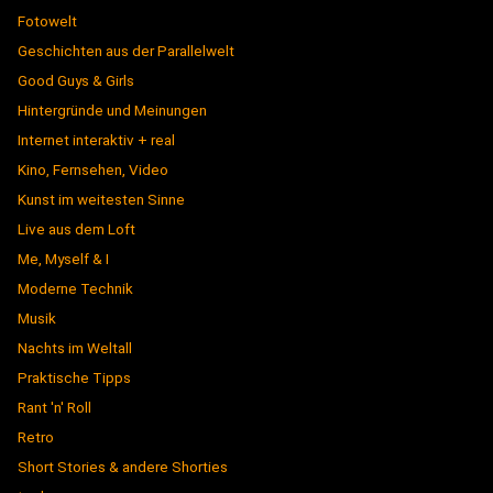
Fotowelt
Geschichten aus der Parallelwelt
Good Guys & Girls
Hintergründe und Meinungen
Internet interaktiv + real
Kino, Fernsehen, Video
Kunst im weitesten Sinne
Live aus dem Loft
Me, Myself & I
Moderne Technik
Musik
Nachts im Weltall
Praktische Tipps
Rant 'n' Roll
Retro
Short Stories & andere Shorties