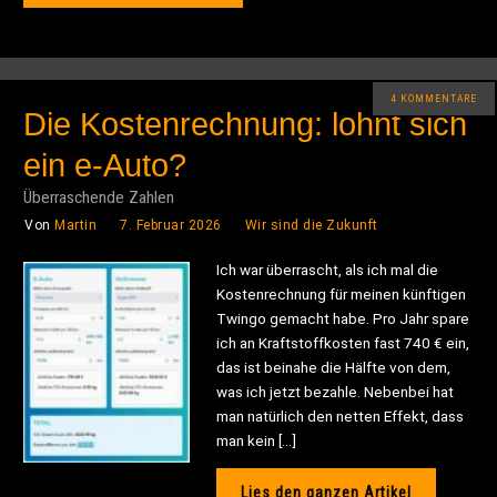
4 KOMMENTARE
Die Kostenrechnung: lohnt sich
ein e-Auto?
Überraschende Zahlen
Von
Martin
7. Februar 2026
Wir sind die Zukunft
Ich war überrascht, als ich mal die
Kostenrechnung für meinen künftigen
Twingo gemacht habe. Pro Jahr spare
ich an Kraftstoffkosten fast 740 € ein,
das ist beinahe die Hälfte von dem,
was ich jetzt bezahle. Nebenbei hat
man natürlich den netten Effekt, dass
man kein […]
Lies den ganzen Artikel