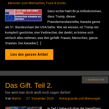
Aktionen zum Mitmachen
,
Food & Drinks
Ganz sicher habt Ihr ja mitbekommen,
dass Trump, dieser
Präsidentendarsteller, Kanada gerne
als 51. Bundesstaat der USA hätte. Wie wir wissen, ist Trump ein
komplett gestörter, irrer Verbrecher, der denkt, er könne sich
einfach alles nehmen, was ihm gefällt: Frauen, Menschen, ganze
Staaten. Die Kanadier […]
Lies den ganzen Artikel
2 KOMMENTARE
Das Gift. Teil 2.
Das wird man doch wohl noch sagen dürfen!
Von
Martin
27. Dezember 2025
Hintergründe und Meinungen
In Teil 1 habe ich über die Vergiftung