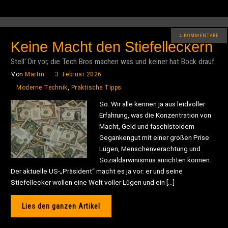
4 KOMMENTARE
Keine Macht den Stiefelleckern
Stell' Dir vor, die Tech Bros machen was und keiner hat Bock drauf
Von
Martin
3. Februar 2026
Moderne Technik
,
Praktische Tipps
So. Wir alle kennen ja aus leidvoller
Erfahrung, was die Konzentration von
Macht, Geld und faschistoidem
Gegankengut mit einer großen Prise
Lügen, Menschenverachtung und
Sozialdarwinismus anrichten können.
Der aktuelle US-„Präsident“ macht es ja vor: er und seine
Stiefellecker wollen eine Welt voller Lügen und ein […]
Lies den ganzen Artikel