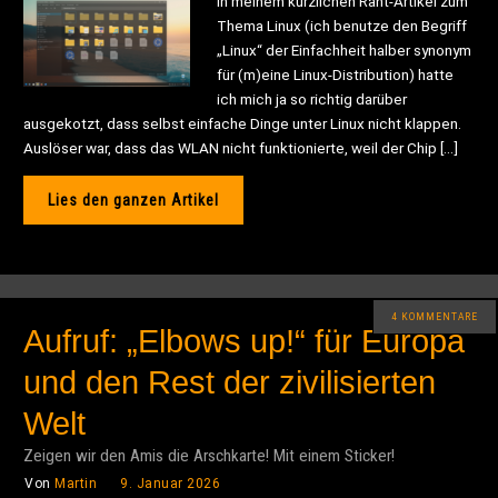
In meinem kürzlichen Rant-Artikel zum
Thema Linux (ich benutze den Begriff
„Linux“ der Einfachheit halber synonym
für (m)eine Linux-Distribution) hatte
ich mich ja so richtig darüber
ausgekotzt, dass selbst einfache Dinge unter Linux nicht klappen.
Auslöser war, dass das WLAN nicht funktionierte, weil der Chip […]
Lies den ganzen Artikel
4 KOMMENTARE
Aufruf: „Elbows up!“ für Europa
und den Rest der zivilisierten
Welt
Zeigen wir den Amis die Arschkarte! Mit einem Sticker!
Von
Martin
9. Januar 2026