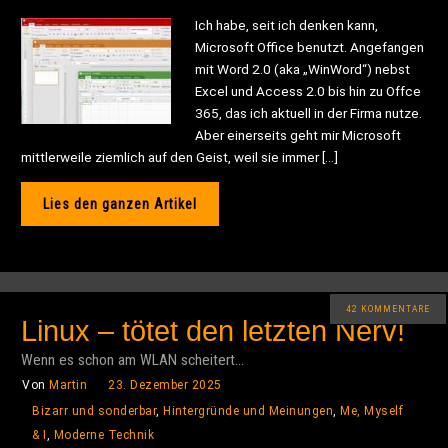
Ich habe, seit ich denken kann,
Microsoft Office benutzt. Angefangen
mit Word 2.0 (aka „WinWord“) nebst
Excel und Access 2.0 bis hin zu Offce
365, das ich aktuell in der Firma nutze.
Aber einerseits geht mir Microsoft
mittlerweile ziemlich auf den Geist, weil sie immer […]
Lies den ganzen Artikel
42 KOMMENTARE
Linux – tötet den letzten Nerv!
Wenn es schon am WLAN scheitert...
Von
Martin
23. Dezember 2025
Bizarr und sonderbar
,
Hintergründe und Meinungen
,
Me, Myself
& I
,
Moderne Technik