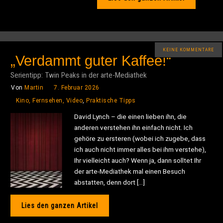
KEINE KOMMENTARE
„Verdammt guter Kaffee!“
Serientipp: Twin Peaks in der arte-Mediathek
Von
Martin
7. Februar 2026
Kino, Fernsehen, Video
,
Praktische Tipps
David Lynch – die einen lieben ihn, die
anderen verstehen ihn einfach nicht. Ich
gehöre zu ersteren (wobei ich zugebe, dass
ich auch nicht immer alles bei ihm verstehe),
Ihr vielleicht auch? Wenn ja, dann solltet Ihr
der arte-Mediathek mal einen Besuch
abstatten, denn dort […]
Lies den ganzen Artikel