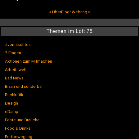
<
UberBlogr Webring
>
Themen im Loft 75
#vermischtes
7 Fragen
Aktionen zum Mitmachen
Arbeitswelt
Bad News
Bizarr und sonderbar
Buchkritik
Design
eDampf
Feste und Bräuche
Food & Drinks
Fortbewegung