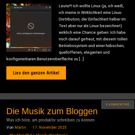
Leute!!! Ich wollte Linux (ja, ich weiß,
ich meine in Wirklichkeit eine Linux-
Distribution, der Einfachheit halber im
Text aber nur als Linux bezeichnet)
wirklich eine Chance geben. Ich habe
mich darauf gefreut, mit diesem tollen
Betriebssystem und einer hübschen,
quelloffenen, eleganten und
konfigurierbaren Benutzeroberfläche zu […]
Lies den ganzen Artikel
8 KOMMENTARE
Die Musik zum Bloggen
Was ich höre, um produktiv schreiben zu können
Von
Martin
17. November 2025