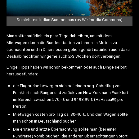
So sieht ein Indian Summer aus (by Wikimedia Commons)
Man sollte natürlich ein paar Tage dableiben, um mit dem
Mietwagen durch die Bundesstaaten zu fahren. In Motels zu
übernachten und in Diners essen gehen gehört natürlich auch dazu.
Deshalb möchten wir gerne auch 2-3 Wochen dort verbringen.
Einige Tipps haben wir schon bekommen oder auch Dinge selbst
herausgefunden:
die Flugpreise bewegen sich bei einem sog. Gabelflug von
Frankfurt nach Bangor und zurück von New York nach Frankfurt
im Bereich zwischen 570,- € und 9493,99 € (HaHaaaa!!!) pro
Person.
Mietwagen kosten pro Tag ca. 30-40 €. Und den Wagen sollte
man schon in Deutschland buchen.
Die erste und letzte Übernachtung sollte man (bei einer
Rundreise) vorab buchen, die anderen Übernachtungen vorort.