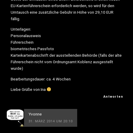
EU-Kartenführerschein erforderlich werden, so wird für den
Umtausch eine zusätzliche Gebühr in Höhe von 29,10 EUR
fällig.
Unterlagen:
Personalausweis
Führerschein
biometrisches Passfoto
Karteikartenabschrift der ausstellenden Behörde (falls der alte
Führerschein nicht vom Ordnungsamt Koblenz ausgestellt
wurde)
Bearbeitungsdauer: ca. 4 Wochen
Liebe Grüße von Ina
Antworten
Yvonne
31. MÄRZ 2014 UM 20:10