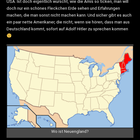
USA. Ist doch eigentlich wurscht, wie die Amis so ticken, man will
doch nur ein schönes Fleckchen Erde sehen und Erfahrungen
machen, die man sonst nicht machen kann. Und sicher gibt es auch
ein paar nette Amerikaner, die nicht, wenn sie hören, dass man aus
Deutschland kommt, sofort auf Adolf Hitler zu sprechen kommen
Wo ist Neuengland?