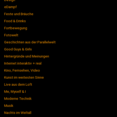
eDampf
Feste und Bräuche
Food & Drinks
Fortbewegung
Fotowelt
Geschichten aus der Parallelwelt
Good Guys & Girls
Hintergründe und Meinungen
Internet interaktiv + real
Kino, Fernsehen, Video
Kunst im weitesten Sinne
Live aus dem Loft
Me, Myself & I
Moderne Technik
Musik
Nachts im Weltall