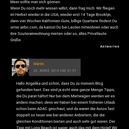
Meer sollte man sich gönnen.
Wenn Du noch mehr wissen willst, dann frag mich. Wir fliegen
im Herbst wieder in die USA, wieder erst 14 Tage Brooklyn,
dann vier Wochen Kalifornien.Gute, billige Quartiere findest Du
unter airbn.com, da kannst Du bei Leuten mitwohnen oder auch
ihre Souterainwohnung mieten oder so, alles Privatleute.
Grüße.
Antworten
Martin
20. MÄRZ 2014 UM 21:57
Hallo Angelika und schön, dass Du zu meinem Blog
gefunden hast. Das sind ja echt eine ganze Menge Tipps,
die Du parat hältst! Nur bei dem Mietwagen werden wir es
anders machen, denn wir haben bei einem früheren Urlaub
schon beim ADAC geschaut, und da waren die Autos fast
doppelt so teuer wie bei anderen Anbietern, die die
gleichen Konditionen bieten und auch sehr gut waren. Der
Tipp mit Long Beach ist super, auch das mit dem Hotel! Wir