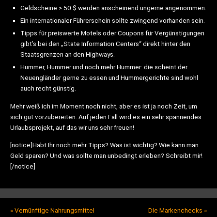
Geldscheine > 50 $ werden anscheinend ungerne angenommen.
Ein internationaler Führerschein sollte zwingend vorhanden sein.
Tipps für preiswerte Motels oder Coupons für Vergünstigungen
gibt’s bei den „State Information Centers“ direkt hinter den
Staatsgrenzen an den Highways.
Hummer, Hummer und noch mehr Hummer: die scheint der
Neuengländer gerne zu essen und Hummergerichte sind wohl
auch recht günstig.
Mehr weiß ich im Moment noch nicht, aber es ist ja noch Zeit, um
sich gut vorzubereiten. Auf jeden Fall wird es ein sehr spannendes
Urlaubsprojekt, auf das wir uns sehr freuen!
[notice]Habt Ihr noch mehr Tipps? Was ist wichtig? Wie kann man
Geld sparen? Und was sollte man unbedingt erleben? Schreibt mir!
[/notice]
«
Vernünftige Nahrungsmittel
Die Markenchecks
»