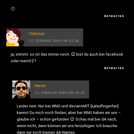
🙂
Antworten
Chikatze
13. FEBRUAR 2009 UM 02:58
ja, stimmt. so ist das immer noch. 😉 bist du auch bei facebook
oder meinVZ?
Antworten
Martin
13. FEBRUAR 2009 UM 03:20
Leider nein. Nur bei XING und deviantART [saladfingerfan]
kannst Du mich noch finden, aber bei XING haben wir uns –
glaube ich – schon gefunden 😉 Schau mal bei dA nach,
wenn nicht, dann können wir uns hinzufügen. Ich brauche
dann nur noch Deinen dA-Namen.