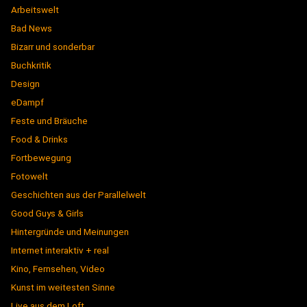
Arbeitswelt
Bad News
Bizarr und sonderbar
Buchkritik
Design
eDampf
Feste und Bräuche
Food & Drinks
Fortbewegung
Fotowelt
Geschichten aus der Parallelwelt
Good Guys & Girls
Hintergründe und Meinungen
Internet interaktiv + real
Kino, Fernsehen, Video
Kunst im weitesten Sinne
Live aus dem Loft