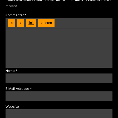
Deine E-Mail-Adresse wird nicht veröffentlicht.
Erforderliche Felder sind mit
*
markiert
Kommentar
*
Name
*
E-Mail-Adresse
*
Website