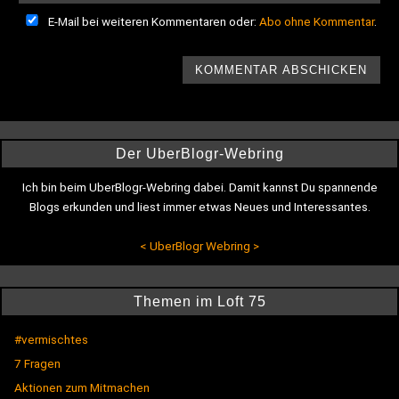
E-Mail bei weiteren Kommentaren oder:
Abo ohne Kommentar
.
Der UberBlogr-Webring
Ich bin beim UberBlogr-Webring dabei. Damit kannst Du spannende
Blogs erkunden und liest immer etwas Neues und Interessantes.
<
UberBlogr Webring
>
Themen im Loft 75
#vermischtes
7 Fragen
Aktionen zum Mitmachen