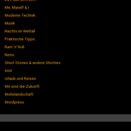
Me, Myself & I
Moderne Technik
Musik
Nachts im Weltall
Praktische Tipps
Rant 'n' Roll
Retro
Short Stories & andere Shorties
trnd
Urlaub und Reisen
Wir sind die Zukunft
Wohnlandschaft
Wordpress