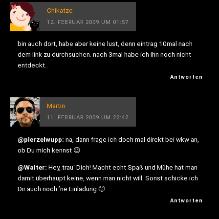
Chikatze
12. FEBRUAR 2009 UM 01:57
bin auch dort, habe aber keine lust, denn eintrag 10mal nach
dem link zu durchsuchen. nach 3mal habe ich ihn noch nicht
entdeckt..
Antworten
Martin
11. FEBRUAR 2009 UM 22:42
@plerzelwupp:
na, dann frage ich doch mal direkt bei wkw an,
ob Du mich kennst 😉
@Walter:
Hey, trau‘ Dich! Macht echt Spaß und Mühe hat man
damit überhaupt keine, wenn man nicht will. Sonst schicke ich
Dir auch noch ’ne Einladung 🙂
Antworten