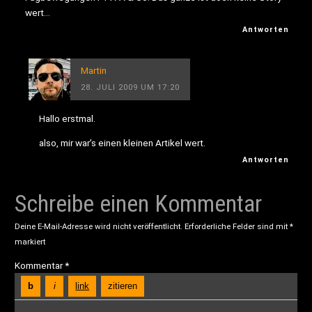
wert…
Antworten
Martin
28. JULI 2009 UM 17:20
Hallo erstmal.
also, mir war’s einen kleinen Artikel wert.
Antworten
Schreibe einen Kommentar
Deine E-Mail-Adresse wird nicht veröffentlicht.
Erforderliche Felder sind mit
*
markiert
Kommentar
*