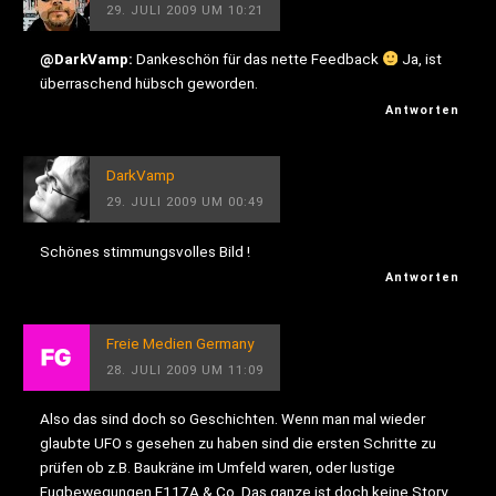
29. JULI 2009 UM 10:21
@DarkVamp:
Dankeschön für das nette Feedback
Ja, ist
überraschend hübsch geworden.
Antworten
DarkVamp
29. JULI 2009 UM 00:49
Schönes stimmungsvolles Bild !
Antworten
Freie Medien Germany
28. JULI 2009 UM 11:09
Also das sind doch so Geschichten. Wenn man mal wieder
glaubte UFO s gesehen zu haben sind die ersten Schritte zu
prüfen ob z.B. Baukräne im Umfeld waren, oder lustige
Fugbewegungen F117A & Co. Das ganze ist doch keine Story