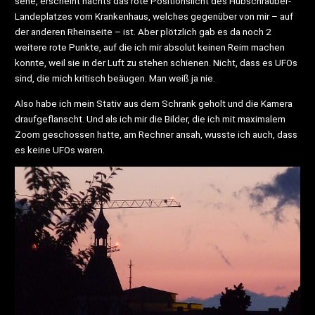
sehe, erscheint nachts das rote Positionslicht des Hubschrauber-
Landeplatzes vom Krankenhaus, welches gegenüber von mir – auf
der anderen Rheinseite – ist. Aber plötzlich gab es da noch 2
weitere rote Punkte, auf die ich mir absolut keinen Reim machen
konnte, weil sie in der Luft zu stehen schienen. Nicht, dass es UFOs
sind, die mich kritisch beäugen. Man weiß ja nie.
Also habe ich mein Stativ aus dem Schrank geholt und die Kamera
draufgeflanscht. Und als ich mir die Bilder, die ich mit maximalem
Zoom geschossen hatte, am Rechner ansah, wusste ich auch, dass
es keine UFOs waren.