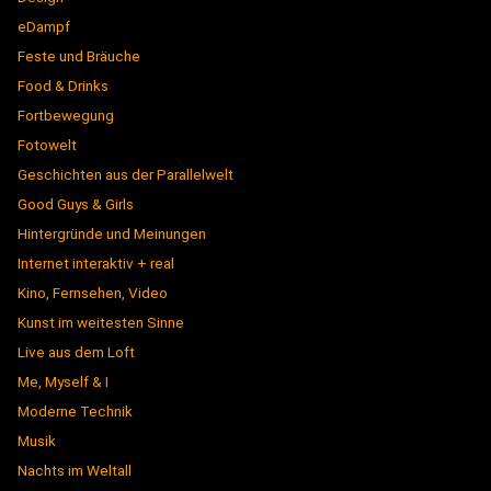
eDampf
Feste und Bräuche
Food & Drinks
Fortbewegung
Fotowelt
Geschichten aus der Parallelwelt
Good Guys & Girls
Hintergründe und Meinungen
Internet interaktiv + real
Kino, Fernsehen, Video
Kunst im weitesten Sinne
Live aus dem Loft
Me, Myself & I
Moderne Technik
Musik
Nachts im Weltall