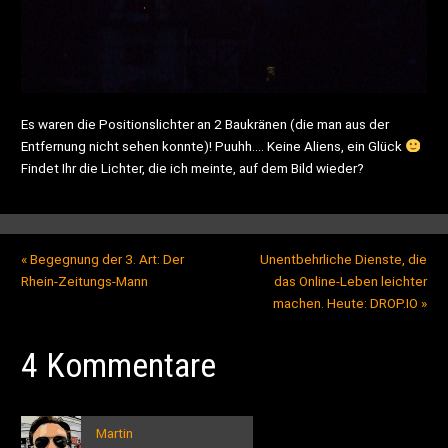
Es waren die Positionslichter an 2 Baukränen (die man aus der
Entfernung nicht sehen konnte)! Puuhh…. Keine Aliens, ein Glück
Findet Ihr die Lichter, die ich meinte, auf dem Bild wieder?
«
Begegnung der 3. Art: Der
Unentbehrliche Dienste, die
Rhein-Zeitungs-Mann
das Online-Leben leichter
machen. Heute: DROP.IO
»
4 Kommentare
Martin