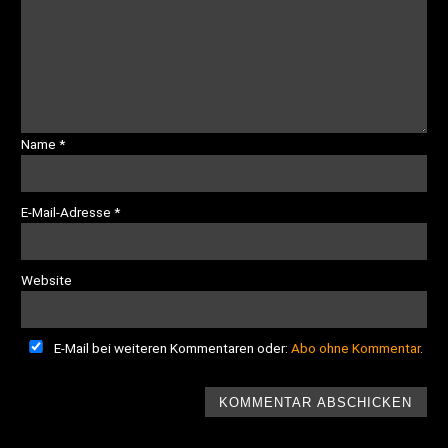
Name
*
E-Mail-Adresse
*
Website
E-Mail bei weiteren Kommentaren oder:
Abo ohne Kommentar
.