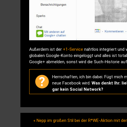
Außerdem ist der
+1-Service
nahtlos integriert und 
globalen Google-Konto eingeloggt und alles ist total
Google+ abmelden, sonst wird die Such-Historie auf
Herrschaften, ich bin dabei. Fügt mich 
neue Facebook wird.
Was denkt Ihr. l
gar kein Social Network?
«
Nepp im großen Stil bei der R*WE-Aktion mit de