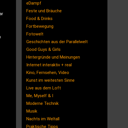
eDampf
Feste und Bräuche
ar
Food & Drinks
Fortbewegung
Fotowelt
h
Geschichten aus der Parallelwelt
Good Guys & Girls
Hintergründe und Meinungen
Internet interaktiv + real
Kino, Fernsehen, Video
Kunst im weitesten Sinne
Live aus dem Loft
Me, Myself & I
Moderne Technik
Musik
Nachts im Weltall
Praktische Tipps