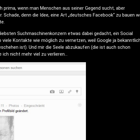
ich prima, wenn man Menschen aus seiner Gegend sucht, aber
r. Schade, denn die Idee, eine Art „deutsches Facebook“ zu bauen w
te.
 liebsten Suchmaschinenkonzern etwas dabei gedacht, ein Social
viele Kontakte wie möglich zu vernetzen, weil Google ja bekanntlic
eschehen ist). Und mir die Seele abzukaufen (die ist auch schon
e ich nicht mehr viel zu verlieren…