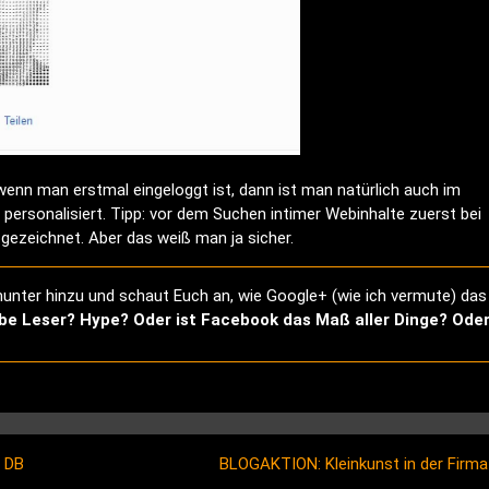
wenn man erstmal eingeloggt ist, dann ist man natürlich auch im
 personalisiert. Tipp: vor dem Suchen intimer Webinhalte zuerst bei
gezeichnet. Aber das weiß man ja sicher.
munter hinzu und schaut Euch an, wie Google+ (wie ich vermute) das
iebe Leser? Hype? Oder ist Facebook das Maß aller Dinge? Ode
r DB
BLOGAKTION: Kleinkunst in der Firm