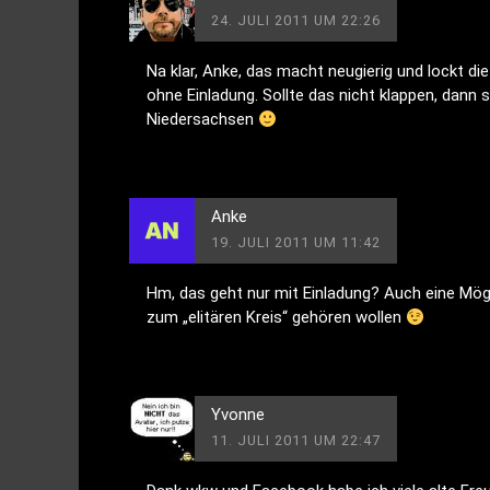
24. JULI 2011 UM 22:26
Na klar, Anke, das macht neugierig und lockt di
ohne Einladung. Sollte das nicht klappen, dann s
Niedersachsen
Anke
19. JULI 2011 UM 11:42
Hm, das geht nur mit Einladung? Auch eine Mögi
zum „elitären Kreis“ gehören wollen
Yvonne
11. JULI 2011 UM 22:47