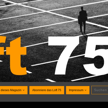
 dieses Magazin
Abonniere das Loft 75
Impressum