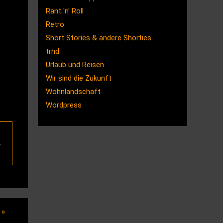
Rant 'n' Roll
Retro
Short Stories & andere Shorties
trnd
Urlaub und Reisen
Wir sind die Zukunft
Wohnlandschaft
Wordpress
r
a
»