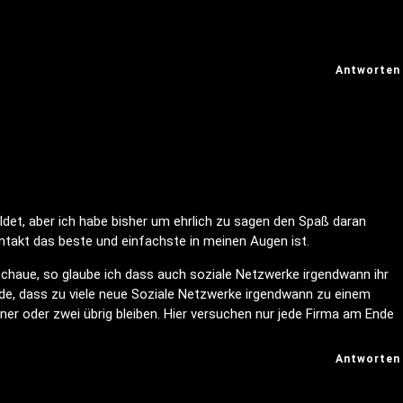
Antworten
ldet, aber ich habe bisher um ehrlich zu sagen den Spaß daran
ntakt das beste und einfachste in meinen Augen ist.
schaue, so glaube ich dass auch soziale Netzwerke irgendwann ihr
de, dass zu viele neue Soziale Netzwerke irgendwann zu einem
er oder zwei übrig bleiben. Hier versuchen nur jede Firma am Ende
Antworten