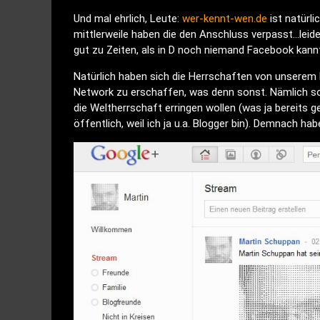
Und mal ehrlich, Leute:
wer-kennt-wen.de
ist natürl
mittlerweile haben die den Anschluss verpasst…leide
gut zu Zeiten, als in D noch niemand Facebook kann
Natürlich haben sich die Herrschaften von unserem
Network zu erschaffen, was denn sonst. Nämlich so 
die Weltherrschaft erringen wollen (was ja bereits g
öffentlich, weil ich ja u.a. Blogger bin). Demnach hab