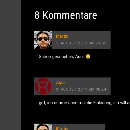
8 Kommentare
Martin
5. AUGUST 2011 UM 21:55
Schon geschehen, Aquii
Aquii
3. AUGUST 2011 UM 08:24
gut, ich nehme dann mal die Einladung, ich will
Martin