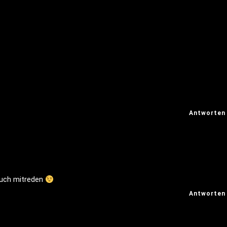
Antworten
 auch mitreden
Antworten