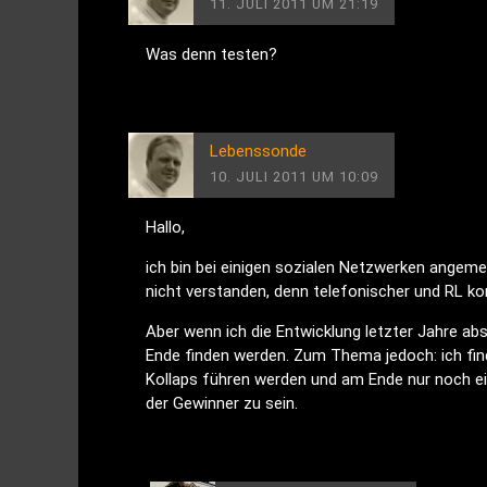
11. JULI 2011 UM 21:19
Was denn testen?
Lebenssonde
10. JULI 2011 UM 10:09
Hallo,
ich bin bei einigen sozialen Netzwerken angeme
nicht verstanden, denn telefonischer und RL ko
Aber wenn ich die Entwicklung letzter Jahre ab
Ende finden werden. Zum Thema jedoch: ich fin
Kollaps führen werden und am Ende nur noch ein
der Gewinner zu sein.