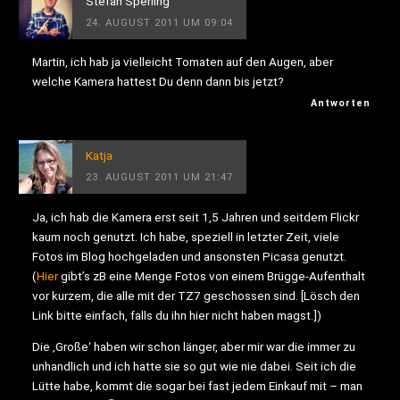
Stefan Sperling
24. AUGUST 2011 UM 09:04
Martin, ich hab ja vielleicht Tomaten auf den Augen, aber
welche Kamera hattest Du denn dann bis jetzt?
Antworten
Katja
23. AUGUST 2011 UM 21:47
Ja, ich hab die Kamera erst seit 1,5 Jahren und seitdem Flickr
kaum noch genutzt. Ich habe, speziell in letzter Zeit, viele
Fotos im Blog hochgeladen und ansonsten Picasa genutzt.
(
Hier
gibt’s zB eine Menge Fotos von einem Brügge-Aufenthalt
vor kurzem, die alle mit der TZ7 geschossen sind. [Lösch den
Link bitte einfach, falls du ihn hier nicht haben magst.])
Die ‚Große‘ haben wir schon länger, aber mir war die immer zu
unhandlich und ich hatte sie so gut wie nie dabei. Seit ich die
Lütte habe, kommt die sogar bei fast jedem Einkauf mit – man