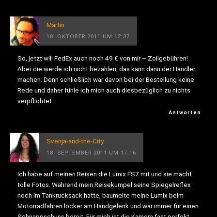
Martin
10. OKTOBER 2011 UM 12:37
So, jetzt will FedEx auch noch 49 € von mir – Zollgebühren!
Aber die werde ich nicht bezahlen, das kann dann der Händler
machen. Denn schließlich war davon bei der Bestellung keine
Rede und daher fühle ich mich auch diesbezüglich zu nichts
verpflichtet.
Antworten
Svenja-and-the-City
18. SEPTEMBER 2011 UM 17:16
Ich habe auf meinen Reisen die Lumix FS7 mit und sie macht
tolle Fotos. Während mein Reisekumpel seine Spiegelreflex
noch im Tankrucksack hatte, baumelte meine Lumix beim
Motorradfahren locker am Handgelenk und war immer für einen
Schnappschuss bereit. Für mich ist die Kamera fast perfekt,