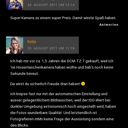
23. AUGUST 2011 UM 12:14
Super Kamera zu einem super Preis. Damit wirste Spaß haben.
Antworten
Katja
23. AUGUST 2011 UM 11:18
Ich hab mir vor ca. 1,5 Jahren die DCM-TZ 7 gekauft, weil ich
’ne Hosentaschenkamera haben wollte und hab’s noch keine
Sekunde bereut.
Da wirst du sicherlich Freude dran haben!
Ich knipse fast nur mit der automatischen Einstellung und
ausser gelegentlichem Bildrauschen, weil der ISO-Wert bei
dunkler Umgebung astronomisch hoch eingestellt wird, haben
die Fotos wunderbare Qualität. Und letztendlich ist
Fotografieren mMn keine Frage der Ausrüstung sondern eine
des Blicks.