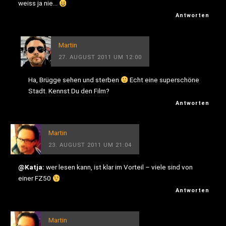
weiss ja nie…
Antworten
Martin
27. AUGUST 2011 UM 12:00
Ha, Brügge sehen und sterben
Echt eine superschöne
Stadt. Kennst Du den Film?
Antworten
Martin
23. AUGUST 2011 UM 21:04
@Katja:
wer lesen kann, ist klar im Vorteil – viele sind von
einer FZ50
Antworten
Martin