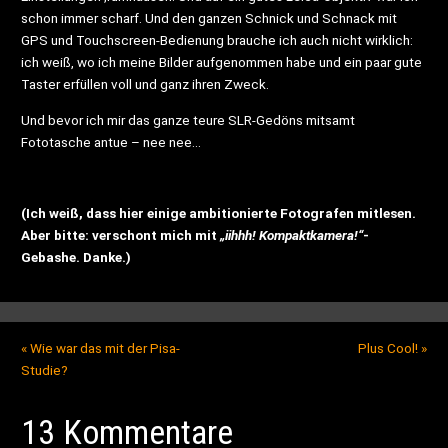
schon immer scharf. Und den ganzen Schnick und Schnack mit
GPS und Touchscreen-Bedienung brauche ich auch nicht wirklich:
ich weiß, wo ich meine Bilder aufgenommen habe und ein paar gute
Taster erfüllen voll und ganz ihren Zweck.
Und bevor ich mir das ganze teure SLR-Gedöns mitsamt
Fototasche antue – nee nee…
(Ich weiß, dass hier einige ambitionierte Fotografen mitlesen.
Aber bitte: verschont mich mit
„iihhh! Kompaktkamera!“
-
Gebashe. Danke.)
«
Wie war das mit der Pisa-
Plus Cool!
»
Studie?
13 Kommentare