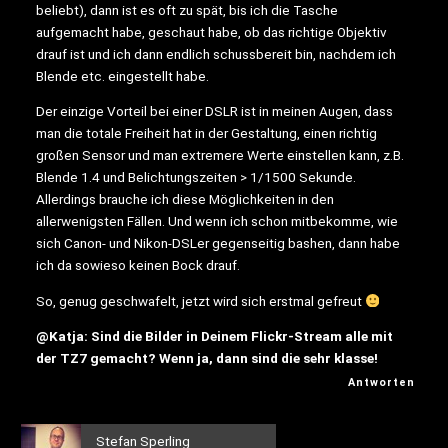
beliebt), dann ist es oft zu spät, bis ich die Tasche
aufgemacht habe, geschaut habe, ob das richtige Objektiv
drauf ist und ich dann endlich schussbereit bin, nachdem ich
Blende etc. eingestellt habe.
Der einzige Vorteil bei einer DSLR ist in meinen Augen, dass
man die totale Freiheit hat in der Gestaltung, einen richtig
großen Sensor und man extremere Werte einstellen kann, z.B.
Blende 1.4 und Belichtungszeiten > 1/1500 Sekunde.
Allerdings brauche ich diese Möglichkeiten in den
allerwenigsten Fällen. Und wenn ich schon mitbekomme, wie
sich Canon- und Nikon-DSLer gegenseitig bashen, dann habe
ich da sowieso keinen Bock drauf.
So, genug geschwafelt, jetzt wird sich erstmal gefreut
@Katja: Sind die Bilder in Deinem Flickr-Stream alle mit
der TZ7 gemacht? Wenn ja, dann sind die sehr klasse!
Antworten
Stefan Sperling