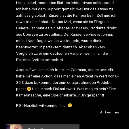
Hallo jokkel, momentan läuft es leider etwas schleppend.
Ich habe mit dem Support gemailt, weil mir das etwas zu
zähflüssig abläuft. Zurzeit ist die Kamera beim Zoll und ich
erwarte die nächste Status-Mail, wenn sie im Flieger ist.
Generell scheint es ein Abenteuer zu sein, Produkte direkt
aus Übersee zu bestellen… Der Kundenservice ist prima,
meine Nachfrage, wie es weiter geht, wurde direkt
beantwortet, in perfektem deutsch. Aber eben kein
Vergleich zu einem deutschen Händler, wenn man die
Paketlaufzeiten betrachtet.
Aber auf was ich mich freue: im Zeitraum, als ich bestellt
habe, lief eine Aktion, dass man einen Artikel im Wert von 8-
80 € dazu bekommt, der zum entsprechenden Produkt
passt
Halt je nach Einkaufswert. Was mag es sein? Eine
Kameratasche, eine Speicherkarte..? Bin gespannt!
P.S.: Herzlich willkommen hier
Antworten