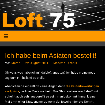
Ich habe beim Asiaten bestellt!
Von
Martin
22. August 2011
Moderne Technik
Oh weia, was habe ich mir da bloß angetan? Ich habe meine neue
Digicam in Thailand bestellt!
Aber ich habe eigentlich keine Angst, denn
die Käuferbewertungen
sind prima
, und der Preis war heiß. Das Shopsystem von Sale-Point
scheint auch sehr ausgereift zu sein: man bekommt immer kleine
Mails mit einer Statusnummer, wenn der jeweils nächste Schritt