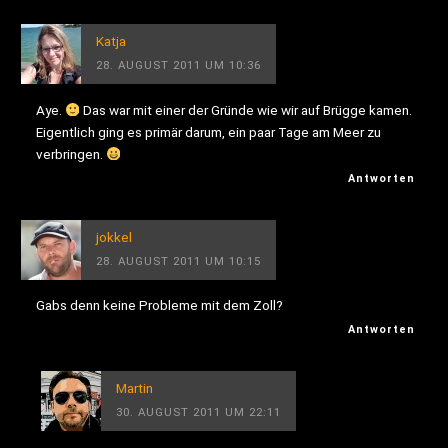
Katja
28. AUGUST 2011 UM 10:36
Aye.
Das war mit einer der Gründe wie wir auf Brügge kamen.
Eigentlich ging es primär darum, ein paar Tage am Meer zu
verbringen.
Antworten
jokkel
28. AUGUST 2011 UM 10:15
Gabs denn keine Probleme mit dem Zoll?
Antworten
Martin
30. AUGUST 2011 UM 22:11