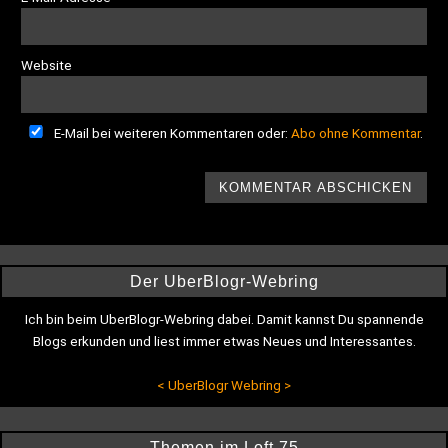
Website
E-Mail bei weiteren Kommentaren oder:
Abo ohne Kommentar
.
Der UberBlogr-Webring
Ich bin beim UberBlogr-Webring dabei. Damit kannst Du spannende
Blogs erkunden und liest immer etwas Neues und Interessantes.
<
UberBlogr Webring
>
Themen im Loft 75