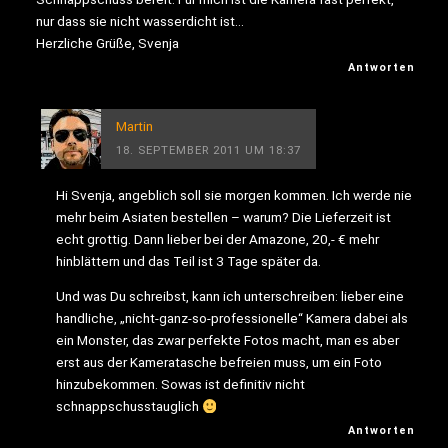
nur dass sie nicht wasserdicht ist…
Herzliche Grüße, Svenja
Antworten
Martin
18. SEPTEMBER 2011 UM 18:37
Hi Svenja, angeblich soll sie morgen kommen. Ich werde nie
mehr beim Asiaten bestellen – warum? Die Lieferzeit ist
echt grottig. Dann lieber bei der Amazone, 20,- € mehr
hinblättern und das Teil ist 3 Tage später da.
Und was Du schreibst, kann ich unterschreiben: lieber eine
handliche, „nicht-ganz-so-professionelle“ Kamera dabei als
ein Monster, das zwar perfekte Fotos macht, man es aber
erst aus der Kameratasche befreien muss, um ein Foto
hinzubekommen. Sowas ist definitiv nicht
schnappschusstauglich
Antworten