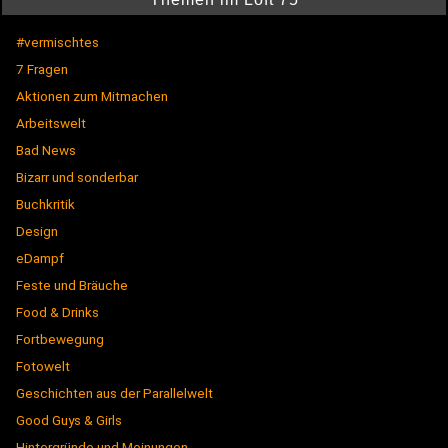
#vermischtes
7 Fragen
Aktionen zum Mitmachen
Arbeitswelt
Bad News
Bizarr und sonderbar
Buchkritik
Design
eDampf
Feste und Bräuche
Food & Drinks
Fortbewegung
Fotowelt
Geschichten aus der Parallelwelt
Good Guys & Girls
Hintergründe und Meinungen