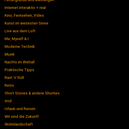
Internet interaktiv + real
Kino, Fernsehen, Video
Kunst im weitesten Sinne
Live aus dem Loft
Me, Myself & I
Moderne Technik
Musik
Nachts im Weltall
Praktische Tipps
Rant 'n' Roll
Retro
Short Stories & andere Shorties
trnd
Urlaub und Reisen
Wir sind die Zukunft
Wohnlandschaft