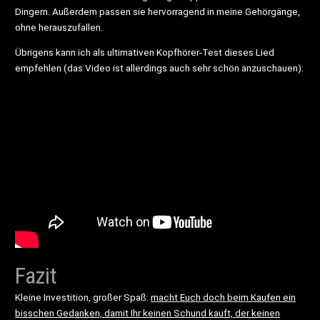
Dingern. Außerdem passen sie hervorragend in meine Gehörgänge,
ohne herauszufallen.
Übrigens kann ich als ultimativen Kopfhörer-Test dieses Lied
empfehlen (das Video ist allerdings auch sehr schön anzuschauen):
Fazit
Kleine Investition, großer Spaß:
macht Euch doch beim Kaufen ein
bisschen Gedanken, damit Ihr keinen Schund kauft, der keinen