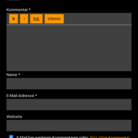
Kommentar
*
Name
*
E-Mail-Adresse
*
Website
E-Mail bei weiteren Kommentaren oder:
Abo ohne Kommentar
.