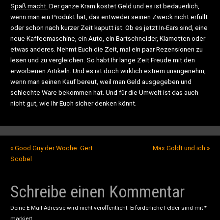
Spaß macht.
Der ganze Kram kostet Geld und es ist bedauerlich,
wenn man ein Produkt hat, das entweder seinen Zweck nicht erfüllt
oder schon nach kurzer Zeit kaputt ist. Ob es jetzt In-Ears sind, eine
neue Kaffeemaschine, ein Auto, ein Bartschneider, Klamotten oder
etwas anderes. Nehmt Euch die Zeit, mal ein paar Rezensionen zu
lesen und zu vergleichen. So habt Ihr lange Zeit Freude mit den
erworbenen Artikeln. Und es ist doch wirklich extrem unangenehm,
wenn man seinen Kauf bereut, weil man Geld ausgegeben und
schlechte Ware bekommen hat. Und für die Umwelt ist das auch
nicht gut, wie Ihr Euch sicher denken könnt.
«
Good Guy der Woche: Gert
Max Goldt und ich
»
Scobel
Schreibe einen Kommentar
Deine E-Mail-Adresse wird nicht veröffentlicht.
Erforderliche Felder sind mit
*
markiert