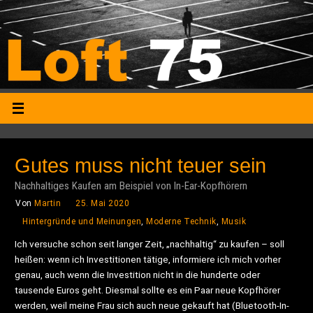
Gutes muss nicht teuer sein
Nachhaltiges Kaufen am Beispiel von In-Ear-Kopfhörern
Von
Martin
25. Mai 2020
Hintergründe und Meinungen
,
Moderne Technik
,
Musik
Ich versuche schon seit langer Zeit, „nachhaltig“ zu kaufen – soll
heißen: wenn ich Investitionen tätige, informiere ich mich vorher
genau, auch wenn die Investition nicht in die hunderte oder
tausende Euros geht. Diesmal sollte es ein Paar neue Kopfhörer
werden, weil meine Frau sich auch neue gekauft hat (Bluetooth-In-