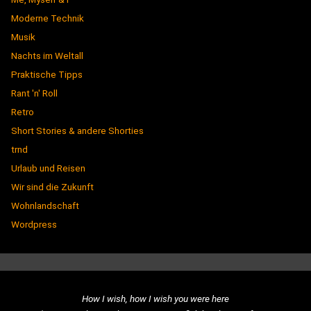
Moderne Technik
Musik
Nachts im Weltall
Praktische Tipps
Rant 'n' Roll
Retro
Short Stories & andere Shorties
trnd
Urlaub und Reisen
Wir sind die Zukunft
Wohnlandschaft
Wordpress
How I wish, how I wish you were here