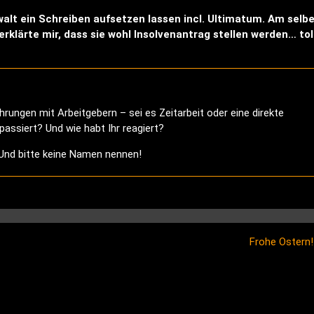
alt ein Schreiben aufsetzen lassen incl. Ultimatum. Am selb
rklärte mir, dass sie wohl Insolvenantrag stellen werden… tol
rungen mit Arbeitgebern – sei es Zeitarbeit oder eine direkte
ssiert? Und wie habt Ihr reagiert?
 Und bitte keine Namen nennen!
Frohe Ostern