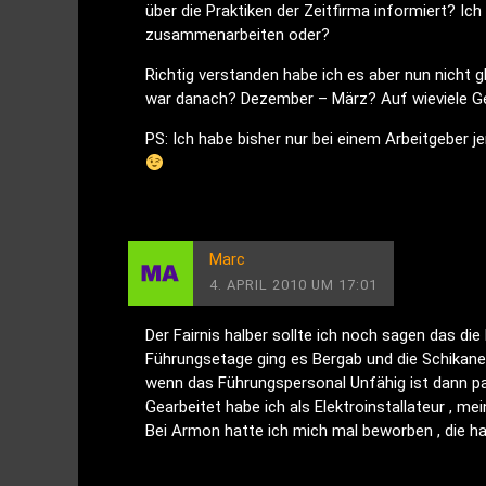
über die Praktiken der Zeitfirma informiert? Ic
zusammenarbeiten oder?
Richtig verstanden habe ich es aber nun nicht
war danach? Dezember – März? Auf wieviele Ge
PS: Ich habe bisher nur bei einem Arbeitgeber
Marc
4. APRIL 2010 UM 17:01
Der Fairnis halber sollte ich noch sagen das di
Führungsetage ging es Bergab und die Schikanen
wenn das Führungspersonal Unfähig ist dann pas
Gearbeitet habe ich als Elektroinstallateur , me
Bei Armon hatte ich mich mal beworben , die h