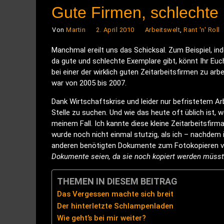
Gute Firmen, schlechte
Von
Martin
2. April 2010
Arbeitswelt
,
Rant 'n' Roll
Manchmal ereilt uns das Schicksal. Zum Beispiel, i
da gute und schlechte Exemplare gibt, könnt Ihr Euch
bei einer der wirklich guten Zeitarbeitsfirmen zu ar
war von 2005 bis 2007.
Dank Wirtschaftskrise und leider nur befristetem Arb
Stelle zu suchen. Und wie das heute oft üblich ist, 
meinem Fall. Ich kannte diese kleine Zeitarbeitsfir
wurde noch nicht einmal stutzig, als ich – nachdem
anderen benötigten Dokumente zum Fotokopieren v
Dokumente seien, da sie noch kopiert werden müsste
THEMEN IN DIESEM BEITRAG
Das Vergessen machte sich breit
Der hinterletzte Schlampenladen
Wie geht’s bei mir weiter?