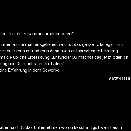
en auch nicht zusammenarbeiten oder?“
e Firmen an die man ausgeliehen wird ist das ganze total egal – im
ie teuer man ist und man dann auch entsprechende Leistung
mt die übliche Erpressung: „Entweder Du machst das jetzt oder ich
nung und Du machst es trotzdem“.
meine Erfahrung in dem Gewerbe.
Antworten
t) aber hast Du das Unternehmen wo du beschäftigst warst auch