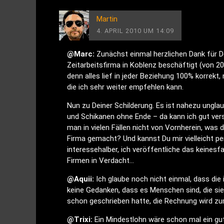
Martin
4. APRIL 2010 UM 14:09
@Marc:
Zunächst einmal herzlichen Dank für Dei
Zeitarbeitsfirma in Koblenz beschäftigt (von 
denn alles lief in jeder Beziehung 100% korrekt
die ich sehr weiter empfehlen kann.
Nun zu Deiner Schilderung. Es ist nahezu unglau
und Schikanen ohne Ende – da kann ich gut ver
man in vielen Fällen nicht von Vornherein, was
Firma gemacht? Und kannst Du mir vielleicht pe
interessehalber, ich veröffentliche das keinesf
Firmen in Verdacht…
@Aquii:
Ich glaube noch nicht einmal, dass die 
keine Gedanken, dass es Menschen sind, die si
schon geschrieben hatte, die Rechnung wird 
@Trixi:
Ein Mindestlohn wäre schon mal ein gut