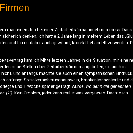
 Firmen
ndem man einen Job bei einer Zeitarbeitsfirma annehmen muss. Dass
 sicherlich denken. Ich hatte 2 Jahre lang in meinem Leben das „Glü
beiten und bin es daher auch gewöhnt, korrekt behandelt zu werden. 
eitsvertrag kam ich Mitte letzten Jahres in die Situation, mir eine 
werden neue Stellen über Zeitarbeitsfirmen angeboten, so auch in
ma nicht, und anfangs machte sie auch einen sympathischen Eindruck.
 ich anfangs Sozialversicherungsausweis, Krankenkassenkarte und d
orlegte und 1 Woche später gefragt wurde,
wo denn die genannten
n (?!)
. Kein Problem, jeder kann mal etwas vergessen. Dachte ich.