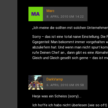
Marc
8. APRIL 2010 UM 14:22
„Ich meine die sollten mit solchen Unternehm
Sorry – das ist eine total naive Einstellung. Di
Ggegenteil: Man bekommt immer vorgehalten w
abzuliefern hat. Und wenn man nicht spurt kom
rufe Deinen Chef an , dann gibt es eine Abmah
Gleich und Gleich gesellt sich gerne – das ist 
DarkVamp
6. APRIL 2010 UM 09:58
Herje was ein Scheiss (sorry)….
Ich hoffe ich habs nicht überlesen (wie so of