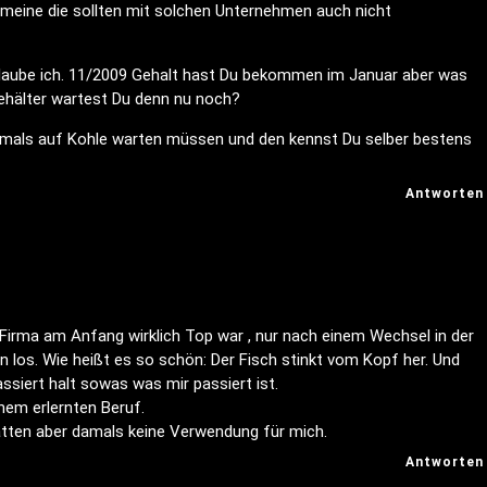
h meine die sollten mit solchen Unternehmen auch nicht
 glaube ich. 11/2009 Gehalt hast Du bekommen im Januar aber was
hälter wartest Du denn nu noch?
 jemals auf Kohle warten müssen und den kennst Du selber bestens
Antworten
e Firma am Anfang wirklich Top war , nur nach einem Wechsel in der
 los. Wie heißt es so schön: Der Fisch stinkt vom Kopf her. Und
siert halt sowas was mir passiert ist.
inem erlernten Beruf.
atten aber damals keine Verwendung für mich.
Antworten