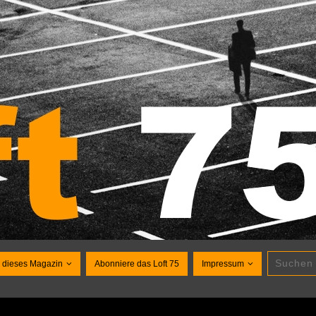
 dieses Magazin
Abonniere das Loft 75
Impressum