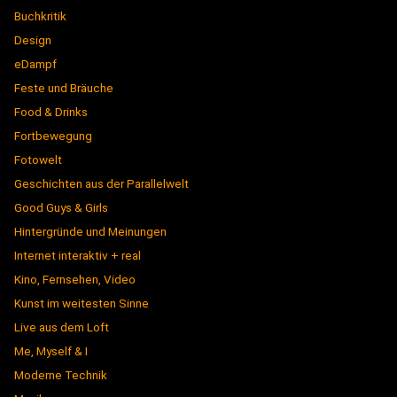
Buchkritik
Design
eDampf
Feste und Bräuche
Food & Drinks
Fortbewegung
Fotowelt
Geschichten aus der Parallelwelt
Good Guys & Girls
Hintergründe und Meinungen
Internet interaktiv + real
Kino, Fernsehen, Video
Kunst im weitesten Sinne
Live aus dem Loft
Me, Myself & I
Moderne Technik