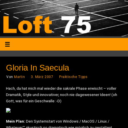
Gloria In Saecula
Von
Martin
3. März 2007
Praktische Tipps
Hach, da hat mich mal wieder die sakrale Phase erwischt – voller
Dramatik, Style und innovativer, noch nie dagewesener Ideen! (oh
Gott, was für ein Geschwalle :-D)
Mein Plan:
Den Systemstart von Windows / MacOS / Linux /
Whatever™ akustisch so dramatisch wie möglich zu gestalten!