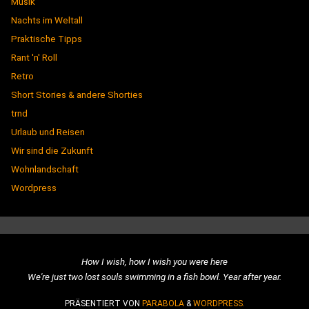
Musik
Nachts im Weltall
Praktische Tipps
Rant 'n' Roll
Retro
Short Stories & andere Shorties
trnd
Urlaub und Reisen
Wir sind die Zukunft
Wohnlandschaft
Wordpress
How I wish, how I wish you were here
We're just two lost souls swimming in a fish bowl. Year after year.
PRÄSENTIERT VON
PARABOLA
&
WORDPRESS.