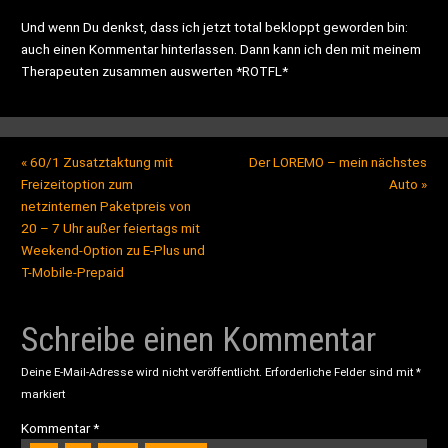
Und wenn Du denkst, dass ich jetzt total bekloppt geworden bin:
auch einen Kommentar hinterlassen. Dann kann ich den mit meinem
Therapeuten zusammen auswerten *ROTFL*
«
60/1 Zusatztaktung mit
Der LOREMO – mein nächstes
Freizeitoption zum
Auto
»
netzinternen Paketpreis von
20 – 7 Uhr außer feiertags mit
Weekend-Option zu E-Plus und
T-Mobile-Prepaid
Schreibe einen Kommentar
Deine E-Mail-Adresse wird nicht veröffentlicht.
Erforderliche Felder sind mit
*
markiert
Kommentar
*