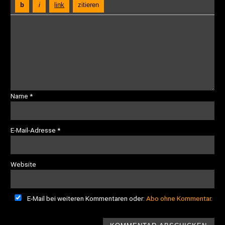
Name
*
E-Mail-Adresse
*
Website
E-Mail bei weiteren Kommentaren oder:
Abo ohne Kommentar
.