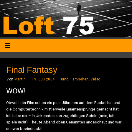
Final Fantasy
Von
Martin
19. Juli 2004
Kino, Fernsehen, Video
WOW!
Obwohl der Film schon ein paar Jährchen auf dem Buckel hat und
die Computertechnik mittlerweile Quantensprünge gemacht hat:
ich habe mir – in Unkenntnis der zugehörigen Spiele (nein, ich
spiele
nicht
) – heute Abend oben Genanntes angeschaut und war
schwer beeindruckt!