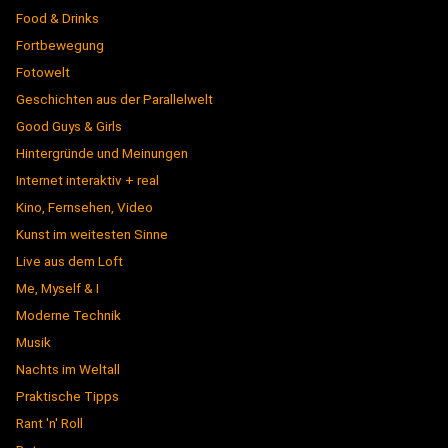
Food & Drinks
Fortbewegung
Fotowelt
Geschichten aus der Parallelwelt
Good Guys & Girls
Hintergründe und Meinungen
Internet interaktiv + real
Kino, Fernsehen, Video
Kunst im weitesten Sinne
Live aus dem Loft
Me, Myself & I
Moderne Technik
Musik
Nachts im Weltall
Praktische Tipps
Rant 'n' Roll