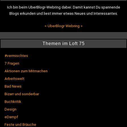
Ich bin beim UberBlogr-Webring dabei. Damit kannst Du spannende
Blogs erkunden und liest immer etwas Neues und Interessantes.
<
UberBlogr Webring
>
Themen im Loft 75
#vermischtes
7 Fragen
Aktionen zum Mitmachen
Arbeitswelt
Bad News
Bizarr und sonderbar
Buchkritik
Design
eDampf
Feste und Bräuche