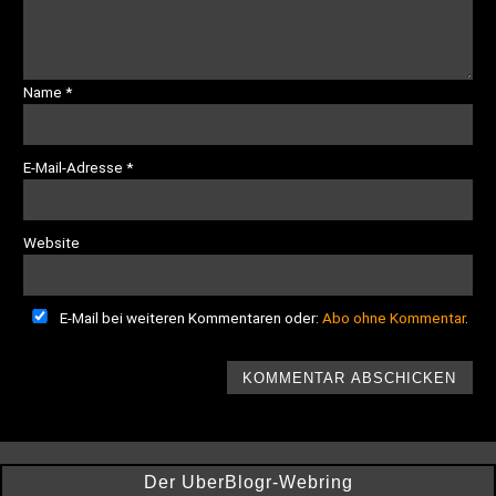
Name
*
E-Mail-Adresse
*
Website
E-Mail bei weiteren Kommentaren oder:
Abo ohne Kommentar
.
Der UberBlogr-Webring