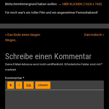
Bildschirmhintergrund haben wollen:
→ HIER KLICKEN (1024 x 768)
Für mich war’s ein toller Film und ein angenehmer Fernsehabend!
«
Das Ende eines langen
Dani indisch
»
Weges…
Schreibe einen Kommentar
Deine E-Mail-Adresse wird nicht veröffentlicht.
Erforderliche Felder sind mit
*
markiert
Kommentar
*