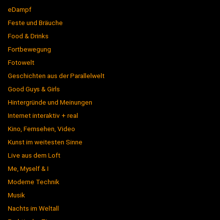
eDampf
Feste und Bräuche
Food & Drinks
Fortbewegung
Fotowelt
Geschichten aus der Parallelwelt
Good Guys & Girls
Hintergründe und Meinungen
Internet interaktiv + real
Kino, Fernsehen, Video
Kunst im weitesten Sinne
Live aus dem Loft
Me, Myself & I
Moderne Technik
Musik
Nachts im Weltall