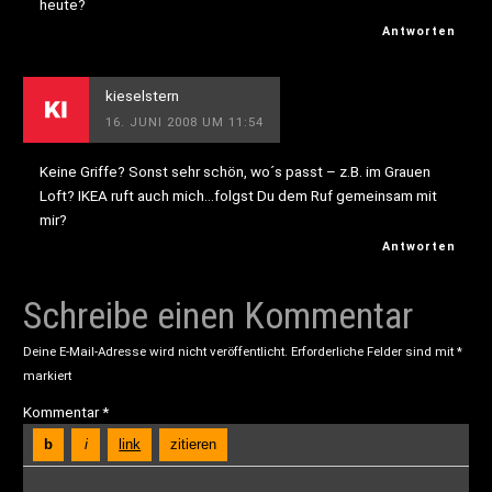
heute?
Antworten
kieselstern
16. JUNI 2008 UM 11:54
Keine Griffe? Sonst sehr schön, wo´s passt – z.B. im Grauen
Loft? IKEA ruft auch mich…folgst Du dem Ruf gemeinsam mit
mir?
Antworten
Schreibe einen Kommentar
Deine E-Mail-Adresse wird nicht veröffentlicht.
Erforderliche Felder sind mit
*
markiert
Kommentar
*