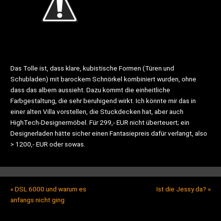
Das Tolle ist, dass klare, kubistische Formen (Türen und
Schubladen) mit barockem Schnörkel kombiniert wurden, ohne
dass das albern aussieht. Dazu kommt die einheitliche
Farbgestaltung, die sehr beruhigend wirkt. Ich könnte mir das in
einer alten Villa vorstellen, die Stuckdecken hat, aber auch
HighTech-Designermöbel. Für 299,- EUR nicht überteuert; ein
Designerladen hätte sicher einen Fantasiepreis dafür verlangt, also
> 1200,- EUR oder sowas.
«
DSL 6000 und warum es
Ist die Jessy da?
»
anfangs nicht ging