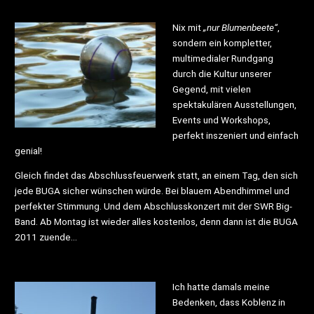
Nix mit
„nur Blumenbeete“
,
sondern ein kompletter,
multimedialer Rundgang
durch die Kultur unserer
Gegend, mit vielen
spektakulären Ausstellungen,
Events und Workshops,
perfekt inszeniert und einfach
genial!
Gleich findet das Abschlussfeuerwerk statt, an einem Tag, den sich
jede BUGA sicher wünschen würde. Bei blauem Abendhimmel und
perfekter Stimmung. Und dem Abschlusskonzert mit der SWR Big-
Band. Ab Montag ist wieder alles kostenlos, denn dann ist die BUGA
2011 zuende…
Ich hatte damals meine
Bedenken, dass Koblenz in