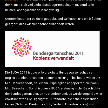
denkt man sich vielleicht: Bundesgartenschau – tausend tolle
Blumen, aber gääähnend laaangweilig…
Gestern haben wir es dann gepackt, und wir haben uns ein bißchen
geärgert, dass wir nicht schon früher dort waren.
Die BUGA 2011 ist die erfolgreichste Bundesgartenschau seit
Beginn der elektronischen Besucherzählung – bis heute waren 3,5
Mio. Besucher dort, bei einem ursprünglich angepeilten Ziel von 2
Mio. Besuchern. Somit ist diese BUGA erstmalig in der Geschichte
der Bundesgartenschauen kostendeckend; es wurde sogar Gewinn
erwirtschaftet! Die Highlights: 3 Standorte, die nahe beieinander
liegen (Schloss, Deutsches Eck, Festung Ehrenbreitstein) und