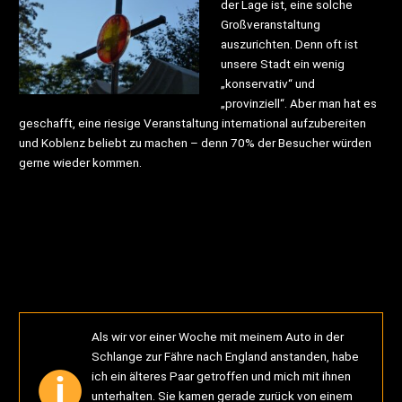
der Lage ist, eine solche
Großveranstaltung
auszurichten. Denn oft ist
unsere Stadt ein wenig
„konservativ“ und
„provinziell“. Aber man hat es
geschafft, eine riesige Veranstaltung international aufzubereiten
und Koblenz beliebt zu machen – denn 70% der Besucher würden
gerne wieder kommen.
Als wir vor einer Woche mit meinem Auto in der
Schlange zur Fähre nach England anstanden, habe
ich ein älteres Paar getroffen und mich mit ihnen
unterhalten. Sie kamen gerade zurück von einem