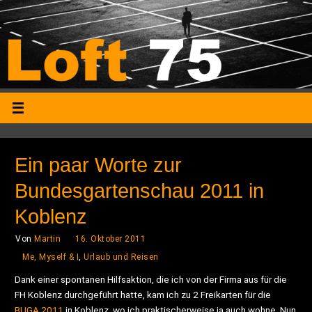
Ein paar Worte zur
Bundesgartenschau 2011 in
Koblenz
Von
Martin
16. Oktober 2011
Me, Myself & I
,
Urlaub und Reisen
Dank einer spontanen Hilfsaktion, die ich von der Firma aus für die
FH Koblenz durchgeführt hatte, kam ich zu 2 Freikarten für die
BUGA 2011
in Koblenz, wo ich praktischerweise ja auch wohne. Nun