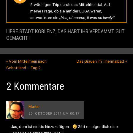
5-wöchigen Trip durch das Mittelrheintal. Auf
meine Frage, ob sie auf der BUGA waren,
antworteten sie
„Yes, of course, it was so lovely!“
LIEBE STADT KOBLENZ, DAS HABT IHR VERDAMMT GUT
GEMACHT!
«
Vom Mittelrhein nach
Das Grauen im Thermalbad
»
Schottland – Tag 2
2 Kommentare
Martin
23. OKTOBER 2011 UM 00:17
Jau, dem ist nichts hinzuzufügen…
Gibt es eigentlich eine