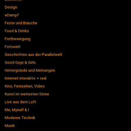
Design
eDampf
Feste und Bräuche
Food & Drinks
Fortbewegung
Fotowelt
Geschichten aus der Parallelwelt
Good Guys & Girls
Hintergründe und Meinungen
Internet interaktiv + real
Kino, Fernsehen, Video
Kunst im weitesten Sinne
Live aus dem Loft
Me, Myself & I
Moderne Technik
Musik