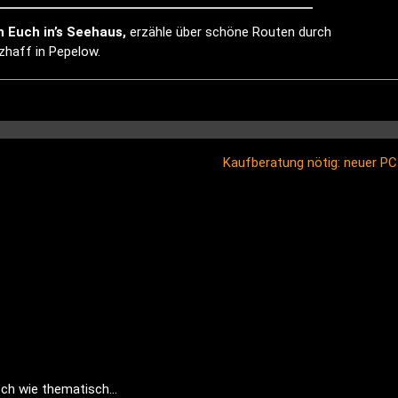
h Euch in’s Seehaus,
erzähle über schöne Routen durch
haff in Pepelow.
Kaufberatung nötig: neuer P
isch wie thematisch…