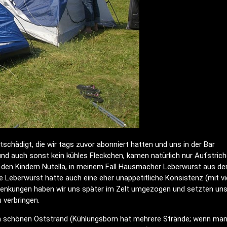
schädigt, die wir tags zuvor abonniert hatten und uns in der Bar
und auch sonst kein kühles Fleckchen, kamen natürlich nur Aufstric
nd den Kindern Nutella, in meinem Fall Hausmacher Leberwurst aus de
 Leberwurst hatte auch eine eher unappetitliche Konsistenz (mit vi
rrenkungen haben wir uns später im Zelt umgezogen und setzten uns 
 verbringen.
 schönen Oststrand (Kühlungsborn hat mehrere Strände; wenn ma