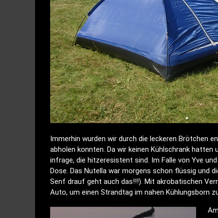
Immerhin wurden wir durch die leckeren Brötchen ent
abholen konnten. Da wir keinen Kühlschrank hatten 
infrage, die hitzeresistent sind. Im Falle von Yve u
Dose. Das Nutella war morgens schon flüssig und die
Senf drauf geht auch das!!!). Mit akrobatischen Ve
Auto, um einen Strandtag im nahen Kühlungsborn zu
Am