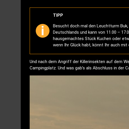
TIPP
Besucht doch mal den Leuchtturm Buk, w
Deutschlands und kann von 11.00 – 17.00
hausgemachtes Stück Kuchen oder et
wenn Ihr Glück habt, könnt Ihr auch mi
Und nach dem Angriff der Killerinsekten auf dem We
Campingplatz. Und was gab’s als Abschluss in der C