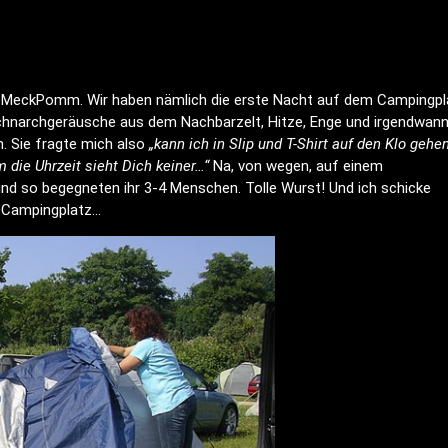
rch MeckPomm. Wir haben nämlich die erste Nacht auf dem Campingpl
Schnarchgeräusche aus dem Nachbarzelt, Hitze, Enge und irgendwan
. Sie fragte mich also
„kann ich in Slip und T-Shirt auf den Klo gehen
m die Uhrzeit sieht Dich keiner…“
Na, von wegen, auf einem
und so begegneten ihr 3-4 Menschen. Tolle Wurst! Und ich schicke
n Campingplatz…