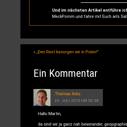
Und im nächsten Artikel entführe ic
MeckPomm und fahre mit Euch an’s Salz
«
„Den Rest besorgen wir in Polen!“
Ein Kommentar
Thomas Arbs
24. JULI 2010 UM 02:28
Hallo Martin,
da sind wir ja ganz nah beieinander, geopgraph