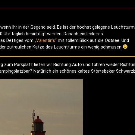
enn Ihr in der Gegend seid. Es ist der höchst gelegene Leuchtturm
 Uhr täglich besichtigt werden. Danach ein leckeres
was Deftiges vom
„Valentin’s“
mit tollem Blick auf die Ostsee. Und
t der zutraulichen Katze des Leuchtturms ein wenig schmusen
g zum Parkplatz liefen wir Richtung Auto und fuhren wieder Richtu
ampingplatzbar? Natürlich ein schönes kaltes Störtebeker Schwarzb