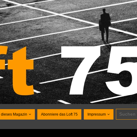
 dieses Magazin
Abonniere das Loft 75
Impressum