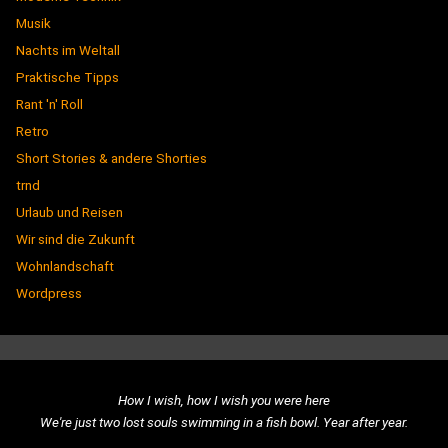
Musik
Nachts im Weltall
Praktische Tipps
Rant 'n' Roll
Retro
Short Stories & andere Shorties
trnd
Urlaub und Reisen
Wir sind die Zukunft
Wohnlandschaft
Wordpress
How I wish, how I wish you were here
We're just two lost souls swimming in a fish bowl. Year after year.