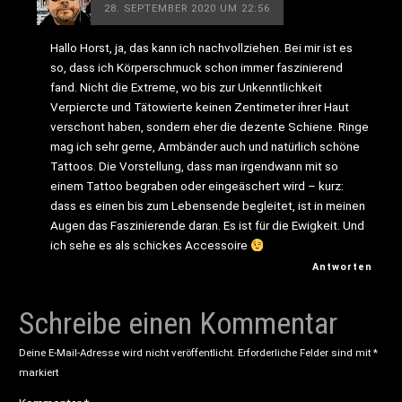
28. SEPTEMBER 2020 UM 22:56
Hallo Horst, ja, das kann ich nachvollziehen. Bei mir ist es
so, dass ich Körperschmuck schon immer faszinierend
fand. Nicht die Extreme, wo bis zur Unkenntlichkeit
Verpiercte und Tätowierte keinen Zentimeter ihrer Haut
verschont haben, sondern eher die dezente Schiene. Ringe
mag ich sehr gerne, Armbänder auch und natürlich schöne
Tattoos. Die Vorstellung, dass man irgendwann mit so
einem Tattoo begraben oder eingeäschert wird – kurz:
dass es einen bis zum Lebensende begleitet, ist in meinen
Augen das Faszinierende daran. Es ist für die Ewigkeit. Und
ich sehe es als schickes Accessoire
Antworten
Schreibe einen Kommentar
Deine E-Mail-Adresse wird nicht veröffentlicht.
Erforderliche Felder sind mit
*
markiert