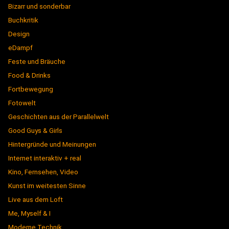
Bizarr und sonderbar
Buchkritik
Design
eDampf
Feste und Bräuche
Food & Drinks
Fortbewegung
Fotowelt
Geschichten aus der Parallelwelt
Good Guys & Girls
Hintergründe und Meinungen
Internet interaktiv + real
Kino, Fernsehen, Video
Kunst im weitesten Sinne
Live aus dem Loft
Me, Myself & I
Moderne Technik