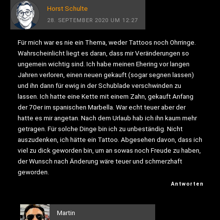
Horst Schulte
28. SEPTEMBER 2020 UM 12:27
Für mich war es nie ein Thema, weder Tattoos noch Ohrringe.
Wahrscheinlicht liegt es daran, dass mir Veränderungen so
ungemein wichtig sind. Ich habe meinen Ehering vor langen
Jahren verloren, einen neuen gekauft (sogar segnen lassen)
und ihn dann für ewig in der Schublade verschwinden zu
lassen. Ich hatte eine Kette mit einem Zahn, gekauft Anfang
der 70er im spanischen Marbella. War echt teuer aber der
hatte es mir angetan. Nach dem Urlaub hab ich ihn kaum mehr
getragen. Für solche Dinge bin ich zu unbeständig. Nicht
auszudenken, ich hätte ein Tattoo. Abgesehen davon, dass ich
viel zu dick geworden bin, um an sowas noch Freude zu haben,
der Wunsch nach Änderung wäre teuer und schmerzhaft
geworden.
Antworten
Martin