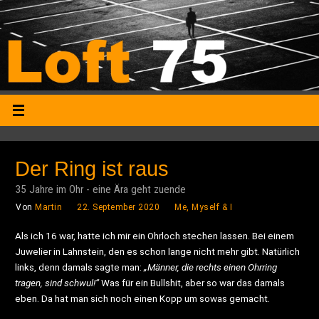
Der Ring ist raus
35 Jahre im Ohr - eine Ära geht zuende
Von
Martin
22. September 2020
Me, Myself & I
Als ich 16 war, hatte ich mir ein Ohrloch stechen lassen. Bei einem
Juwelier in Lahnstein, den es schon lange nicht mehr gibt. Natürlich
links, denn damals sagte man:
„Männer, die rechts einen Ohrring
tragen, sind schwul!“
Was für ein Bullshit, aber so war das damals
eben. Da hat man sich noch einen Kopp um sowas gemacht.