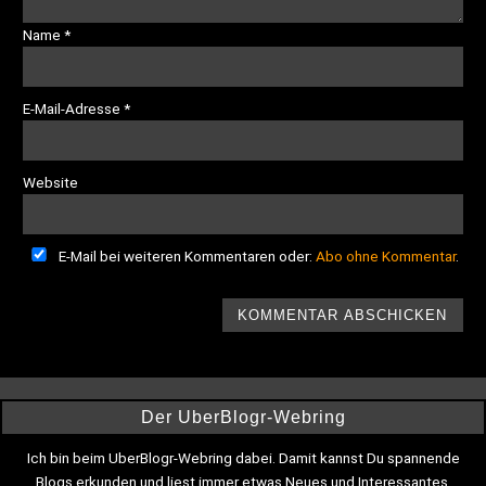
Name
*
E-Mail-Adresse
*
Website
E-Mail bei weiteren Kommentaren oder:
Abo ohne Kommentar
.
Der UberBlogr-Webring
Ich bin beim UberBlogr-Webring dabei. Damit kannst Du spannende
Blogs erkunden und liest immer etwas Neues und Interessantes.