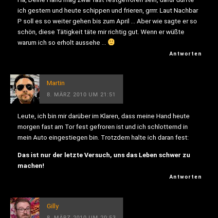
ich gestern und heute schippen und frieren, grrrr. Laut Nachbar
P soll es so weiter gehen bis zum April … Aber wie sagte er so
schön, diese Tätigkeit täte mir richtig gut. Wenn er wüßte
warum ich so erholt aussehe …
Antworten
Martin
8. MÄRZ 2010 UM 21:51
Leute, ich bin mir darüber im Klaren, dass meine Hand heute
morgen fast am Tor fest gefroren ist und ich schlotternd in
mein Auto eingestiegen bin. Trotzdem halte ich daran fest:
Das ist nur der letzte Versuch, uns das Leben schwer zu
machen!
Antworten
Gilly
8. MÄRZ 2010 UM 20:53