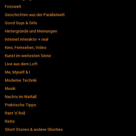
Fotowelt
Geschichten aus der Parallelwelt
Good Guys & Girls
Hintergründe und Meinungen
Internet interaktiv + real
Kino, Fernsehen, Video
Kunst im weitesten Sinne
Live aus dem Loft
Me, Myself & I
Moderne Technik
Musik
Nachts im Weltall
Praktische Tipps
Rant 'n' Roll
Retro
Short Stories & andere Shorties