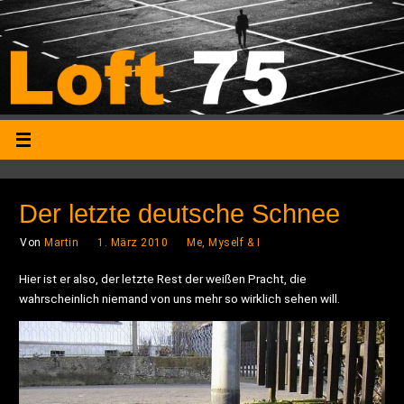
Der letzte deutsche Schnee
Von
Martin
1. März 2010
Me, Myself & I
Hier ist er also, der letzte Rest der weißen Pracht, die
wahrscheinlich niemand von uns mehr so wirklich sehen will.