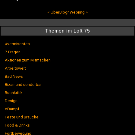
<
UberBlogr Webring
>
Themen im Loft 75
#vermischtes
7 Fragen
Aktionen zum Mitmachen
Arbeitswelt
Bad News
Bizarr und sonderbar
Buchkritik
Design
eDampf
Feste und Bräuche
Food & Drinks
Fortbewegung