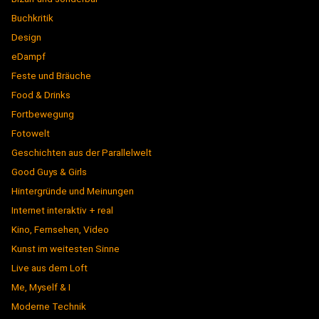
Buchkritik
Design
eDampf
Feste und Bräuche
Food & Drinks
Fortbewegung
Fotowelt
Geschichten aus der Parallelwelt
Good Guys & Girls
Hintergründe und Meinungen
Internet interaktiv + real
Kino, Fernsehen, Video
Kunst im weitesten Sinne
Live aus dem Loft
Me, Myself & I
Moderne Technik