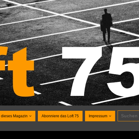
 dieses Magazin
Abonniere das Loft 75
Impressum