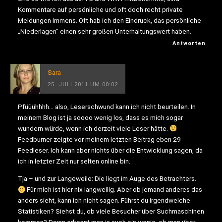
Kommentare auf persönliche und oft doch recht private
Meldungen immens. Oft hab ich den Eindruck, das persönliche
„Niederlagen“ einen sehr großen Unterhaltungswert haben.
Antworten
Sara
25. JULI 2011 UM 00:02
Pfüüühhhh… also, Leserschwund kann ich nicht beurteilen. In
meinem Blog ist ja soooo wenig los, dass es mich sogar
wundern würde, wenn ich derzeit viele Leser hätte.
Feedburner zeigte vor meinem letzten Beitrag eben 29
Feedleser. Ich kann aber nichts über die Entwicklung sagen, da
ich in letzter Zeit nur selten online bin.
Tja – und zur Langeweile: Die liegt im Auge des Betrachters.
Für mich ist hier nix langweilig. Aber ob jemand anderes das
anders sieht, kann ich nicht sagen. Führst du irgendwelche
Statistiken? Siehst du, ob viele Besucher über Suchmaschinen