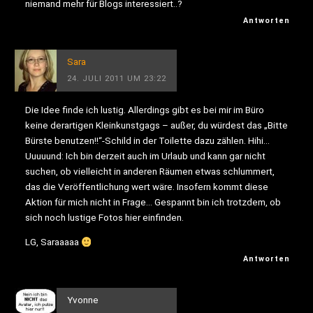
niemand mehr für Blogs interessiert..?
Antworten
Sara
24. JULI 2011 UM 23:22
Die Idee finde ich lustig. Allerdings gibt es bei mir im Büro
keine derartigen Kleinkunstgags – außer, du würdest das „Bitte
Bürste benutzen!!“-Schild in der Toilette dazu zählen. Hihi…
Uuuuund: Ich bin derzeit auch im Urlaub und kann gar nicht
suchen, ob vielleicht in anderen Räumen etwas schlummert,
das die Veröffentlichung wert wäre. Insofern kommt diese
Aktion für mich nicht in Frage… Gespannt bin ich trotzdem, ob
sich noch lustige Fotos hier einfinden.
LG, Saraaaaa
Antworten
Yvonne