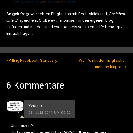
So geht’s:
gewünschten Blogbutton mit Rechtsklick und
„Speichern
unter…“
speichern, Größe evtl. anpassen, in den eigenen Blog
einfügen und mit der URI dieses Artikels verlinken. Hilfe benötigt?
Einfach fragen!
«
Killing Facebook. Seriously.
Wenn’s mit dem Englischen
nicht so klappt…
»
6 Kommentare
Yvonne
25. JULI 2011 UM 00:20
Urlaubszeit?
Und so wie ich das auf FB und WKW mitbekomme, sind